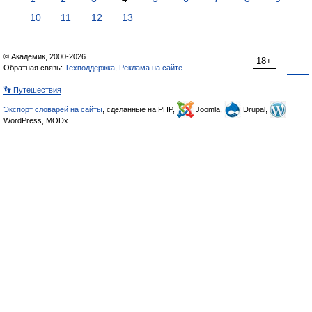
10
11
12
13
© Академик, 2000-2026
18+
Обратная связь:
Техподдержка
,
Реклама на сайте
👣 Путешествия
Экспорт словарей на сайты
, сделанные на PHP,
Joomla,
Drupal,
WordPress, MODx.