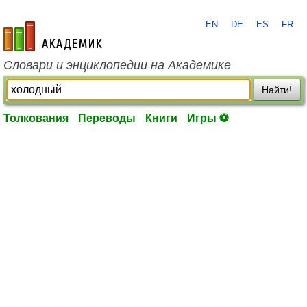
EN
DE
ES
FR
academic.ru
Словари и энциклопедии на Академике
Найти!
Толкования
Переводы
Книги
Игры ⚽